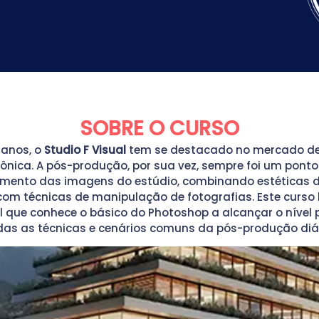
SOBRE O CURSO
 anos, o
Studio F Visual
tem se destacado no mercado de
ônica. A pós-produção, por sua vez, sempre foi um ponto
imento das imagens do estúdio, combinando estéticas 
com técnicas de manipulação de fotografias. Este curso
l que conhece o básico do Photoshop a alcançar o nível p
as as técnicas e cenários comuns da pós-produção diár