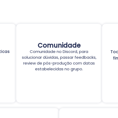
Comunidade
ticas
Comunidade no Discord, para
Tod
solucionar dúvidas, passar feedbacks,
fi
review de pós-produção com datas
estabelecidas no grupo.