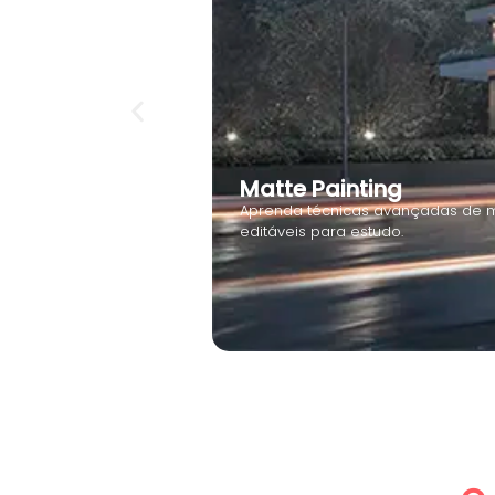
Matte Painting
Aprenda técnicas avançadas de m
editáveis para estudo.