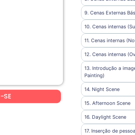
9. Cenas Externas Bás
10. Cenas internas (Su
11. Cenas internas (No
12. Cenas internas (O
13. Introdução a ima
Painting)
14. Night Scene
R-SE
15. Afternoon Scene
16. Daylight Scene
17. Inserção de pesso