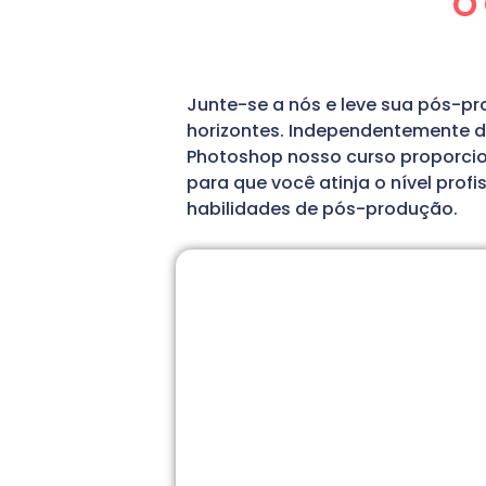
O
Junte-se a nós e leve sua pós-p
horizontes. Independentemente de
Photoshop nosso curso proporci
para que você atinja o nível prof
habilidades de pós-produção.