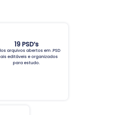
19 PSD’s
os arquivos abertos em .PSD
nais editáveis e organizados
para estudo.