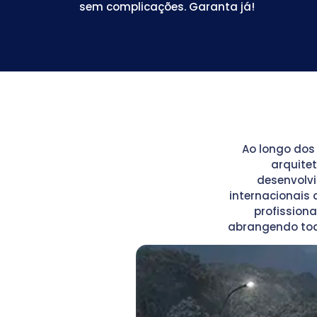
sem complicações. Garanta já!
Ao longo dos
arquitet
desenvolv
internacionais 
profissiona
abrangendo tod